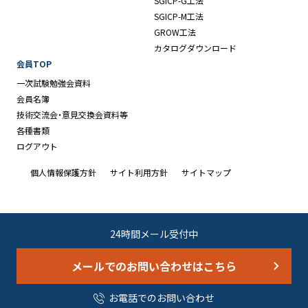
SGICP-G工法
SGICP-M工法
GROW工法
カタログダウンロード
会員TOP
一次試験勉強会資料
会員名簿
技術交流会・意見交換会資料等
各種書類
ログアウト
個人情報保護方針
サイト利用方針
サイトマップ
24時間メール受付中
メールでのお問い合わせはこちら
お電話でのお問い合わせ