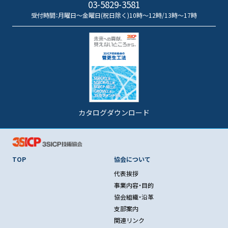
03-5829-3581
受付時間：月曜日～金曜日(祝日除く)10時～12時/13時～17時
カタログダウンロード
TOP
協会について
代表挨拶
事業内容・目的
協会組織・沿革
支部案内
関連リンク