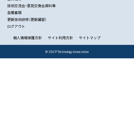
技術交流会・意見交換会資料等
各種書類
更新技術研修（更新講習）
ログアウト
個人情報保護方針
サイト利用方針
サイトマップ
© 3SICP Technology Association